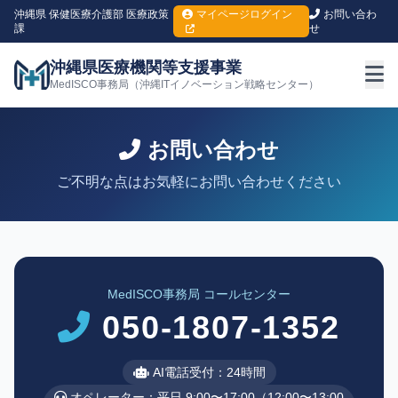
沖縄県 保健医療介護部 医療政策
マイページログイン
お問い合わ
課
せ
沖縄県医療機関等支援事業
MedISCO事務局（沖縄ITイノベーション戦略センター）
お問い合わせ
ご不明な点はお気軽にお問い合わせください
MedISCO事務局 コールセンター
050-1807-1352
AI電話受付：24時間
オペレーター：平日 9:00〜17:00（12:00〜13:00