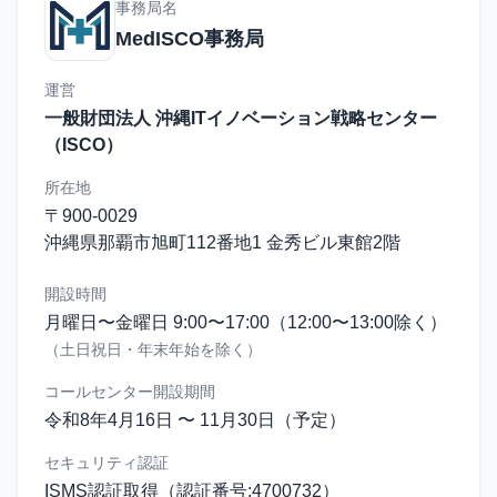
事務局名
MedISCO事務局
運営
一般財団法人 沖縄ITイノベーション戦略センター
（ISCO）
所在地
〒900-0029
沖縄県那覇市旭町112番地1 金秀ビル東館2階
開設時間
月曜日〜金曜日 9:00〜17:00（12:00〜13:00除く）
（土日祝日・年末年始を除く）
コールセンター開設期間
令和8年4月16日 〜 11月30日（予定）
セキュリティ認証
ISMS認証取得（認証番号:4700732）